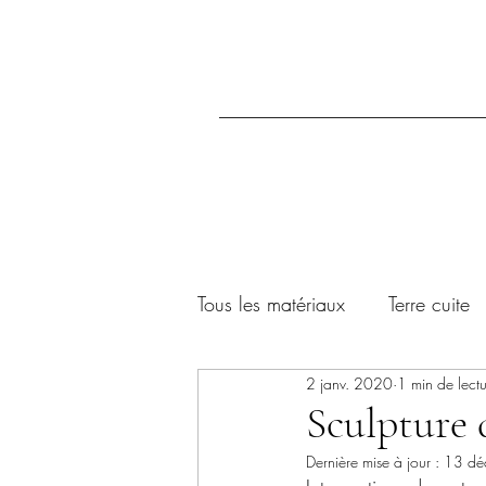
Tous les matériaux
Terre cuite
2 janv. 2020
1 min de lect
Pierre dure
Plâtre
Bé
Sculpture 
Dernière mise à jour :
13 dé